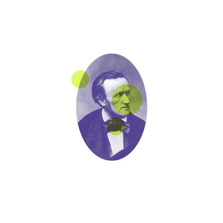
STADTPLAN WIESBADEN 1928